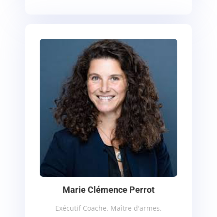
Marie Clémence Perrot
Exécutif Coache. Maître d'armes.