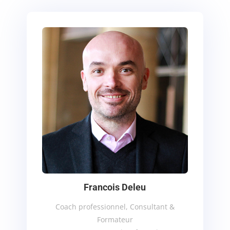
Francois Deleu
Coach professionnel, Consultant &
Formateur