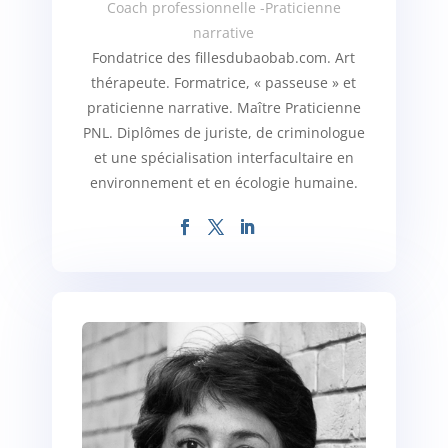
Coach professionnelle -Praticienne
narrative
Fondatrice des fillesdubaobab.com. Art
thérapeute. Formatrice, « passeuse » et
praticienne narrative. Maître Praticienne
PNL. Diplômes de juriste, de criminologue
et une spécialisation interfacultaire en
environnement et en écologie humaine.