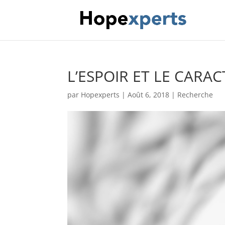
L’ESPOIR ET LE CARA
par
Hopexperts
|
Août 6, 2018
|
Recherche