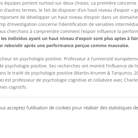
 équipes portent surtout sur deux choses. La première concerne l
 En d’autres termes, le fait de disposer d’un haut niveau d’espoir «
us important de développer un haut niveau d’espoir dans un domaine 
 d’investigation concerne l’identification de variables intermédiai
nous cherchons à comprendre comment l’espoir influence la perform
les individus ayant un haut niveau d’espoir sont plus aptes à fair
pour rebondir après une performance perçue comme mauvaise.
cheur en psychologie positive. Professeur à l’université européen
e psychologie positive. Ses recherches ont montré l’influence de l’e
dans le traité de psychologie positive (Martin-Krumm & Tarquinio, 2
e) est professeur de psychologie cognitive et collabore avec Charle
mes cognitifs.
s acceptez l’utilisation de cookies pour réaliser des statistiques de 
confidentialité