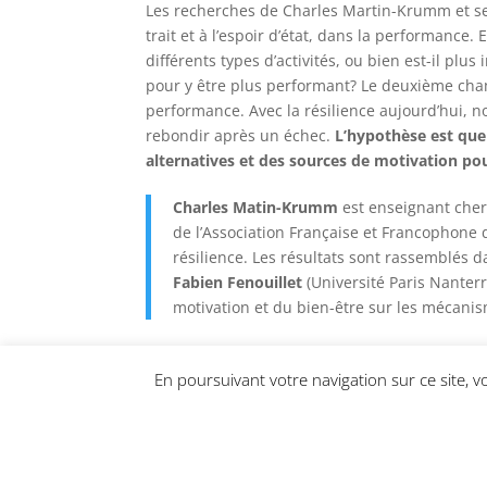
Les recherches de Charles Martin-Krumm et ses
trait et à l’espoir d’état, dans la performance.
différents types d’activités, ou bien est-il pl
pour y être plus performant? Le deuxième champ
performance. Avec la résilience aujourd’hui, 
rebondir après un échec.
L’hypothèse est que 
alternatives et des sources de motivation 
Charles Matin-Krumm
est enseignant cher
de l’Association Française et Francophone d
résilience. Les résultats sont rassemblés 
Fabien Fenouillet
(Université Paris Nanterr
motivation et du bien-être sur les mécanis
En poursuivant votre navigation sur ce site, vou
© 2019-2025 Hopexperts •
CGU
•
Politique de 