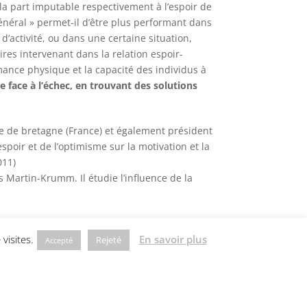
a part imputable respectivement à l’espoir de
 général » permet-il d’être plus performant dans
d’activité, ou dans une certaine situation,
res intervenant dans la relation espoir-
ance physique et la capacité des individus à
e face à l’échec, en trouvant des solutions
ne de bretagne (France) et également président
spoir et de l’optimisme sur la motivation et la
011)
s Martin-Krumm. Il étudie l’influence de la
visites.
En savoir plus
Rejeté
Accepté