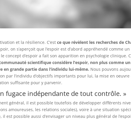
ivation et la résilience. C’est
ce que révèlent les recherches de 
spoir, on s’aperçoit que l’espoir est d’abord appréhendé comme u
 le concept d’espoir a fait son apparition en psychologie clinique.
 communauté scientifique considère l’espoir, non plus comme u
ve en grande partie dans l’individu lui-même.
Nous pouvons aujour
ion par l’individu d’objectifs importants pour lui, la mise en oeuv
tion suffisante pour y parvenir.
on fugace indépendante de tout contrôle. »
ement général, il est possible toutefois de développer différents nive
lations amoureuses, les relations sociales), voire à une situation spé
e, il est possible aussi d’envisager un niveau plus général de l’espo