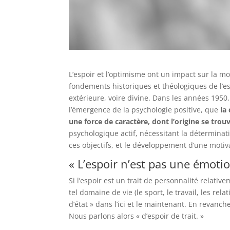
L’espoir et l’optimisme ont un impact sur la mot
fondements historiques et théologiques de l’e
extérieure, voire divine. Dans les années 1950,
l’émergence de la psychologie positive, que
la
une force de caractère, dont l’origine se trou
psychologique actif, nécessitant la déterminat
ces objectifs, et le développement d’une motiva
« L’espoir n’est pas une émoti
Si l’espoir est un trait de personnalité relativ
tel domaine de vie (le sport, le travail, les re
d’état » dans l’ici et le maintenant. En revanch
Nous parlons alors « d’espoir de trait. »