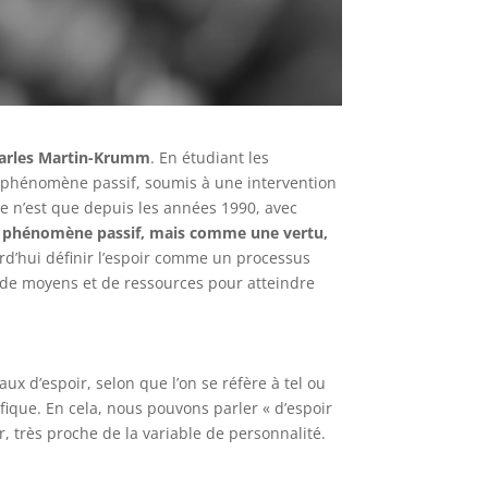
Charles Martin-Krumm
. En étudiant les
n phénomène passif, soumis à une intervention
 Ce n’est que depuis les années 1990, avec
n phénomène passif, mais comme une vertu,
d’hui définir l’espoir comme un processus
re de moyens et de ressources pour atteindre
aux d’espoir, selon que l’on se réfère à tel ou
cifique. En cela, nous pouvons parler « d’espoir
ir, très proche de la variable de personnalité.