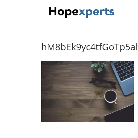
hM8bEk9yc4tfGoTp5a