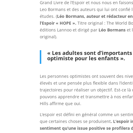
Grand Livre de l’Espoir et nous nous en faisons
Leo Bormans et des auteurs qui lui ont confié 
études. (
Léo Bormans, auteur et rédacteur en
l’Espoir « HOPE ».
Titre original : The World B
éditions Lannoo et dirigé par
Léo Bormans
et 
original).
« Les adultes sont d’important
optimiste pour les enfants ».
Les personnes optimistes ont souvent des niv
élevés et une pensée plus flexible dans l’identi
trajectoires pour réaliser un objectif. Est-ce l
pouvons apprendre et transmettre à nos enfan
Hills affirme que oui.
L’espoir est défini en général comme un sentim
que certaines choses se produisent
. L’espoir 
sentiment qu’une issue positive se profilera