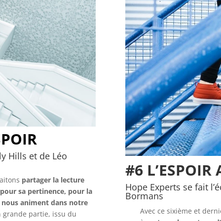
SPOIR
y Hills et de Léo
#6 L’ESPOIR
haitons
partager la lecture
Hope Experts se fait l’
 pour sa pertinence, pour la
Bormans
ui nous animent dans notre
Avec ce sixième et derni
 grande partie, issu du