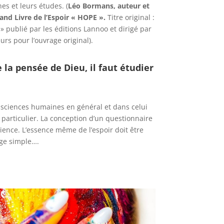
es et leurs études. (
Léo Bormans, auteur et
and Livre de l’Espoir « HOPE ».
Titre original :
 publié par les éditions Lannoo et dirigé par
urs pour l’ouvrage original).
la pensée de Dieu, il faut étudier
 sciences humaines en général et dans celui
 particulier. La conception d’un questionnaire
ience. L’essence même de l’espoir doit être
age simple….