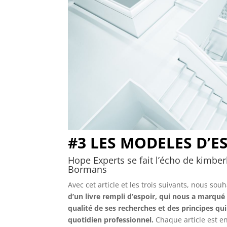
#3 LES MODELES D’E
Hope Experts se fait l’écho de kimberl
Bormans
Avec cet article et les trois suivants, nous sou
d’un livre rempli d’espoir, qui nous a marqué
qualité de ses recherches et des principes q
quotidien professionnel.
Chaque article est en