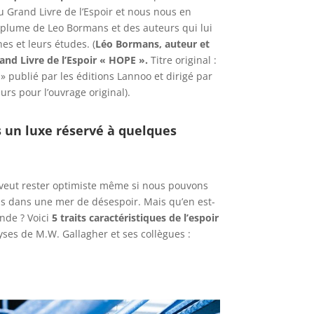
u Grand Livre de l’Espoir et nous nous en
la plume de Leo Bormans et des auteurs qui lui
es et leurs études. (
Léo Bormans, auteur et
and Livre de l’Espoir « HOPE ».
Titre original :
 publié par les éditions Lannoo et dirigé par
urs pour l’ouvrage original).
as un luxe réservé à quelques
 veut rester optimiste même si nous pouvons
uls dans une mer de désespoir. Mais qu’en est-
nde ? Voici
5 traits caractéristiques de l’espoir
ses de M.W. Gallagher et ses collègues :