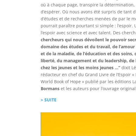
où à chaque page, transpire la détermination, 
d’espérer. Où nous avons été surpris de tant d
d’études et de recherches menées de par le m
pourrait paraître pourtant si simple : l’espoir.
l’espoir avec science et avec talent. Des cher
chercheurs qui nous dévoilent le pouvoir secr
domaine des études et du travail, de l’amour e
et de la maladie, de l’éducation et des soins, d
liberté, du management et du leadership, de l
chez les jeunes et les moins jeunes …’’
dixit L
rédacteur en chef du Grand Livre de l’Espoir « H
World Book of Hope » publié par les éditions L
Bormans
et les auteurs pour l’ouvrage original
> SUITE