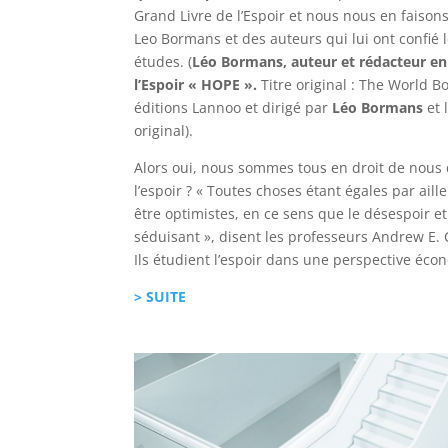
Grand Livre de l’Espoir et nous nous en faisons
Leo Bormans et des auteurs qui lui ont confié 
études. (
Léo Bormans, auteur et rédacteur en
l’Espoir « HOPE ».
Titre original : The World B
éditions Lannoo et dirigé par
Léo Bormans
et 
original).
Alors oui, nous sommes tous en droit de nous 
l’espoir ? « Toutes choses étant égales par ail
être optimistes, en ce sens que le désespoir et
séduisant », disent les professeurs Andrew E. 
Ils étudient l’espoir dans une perspective éco
> SUITE