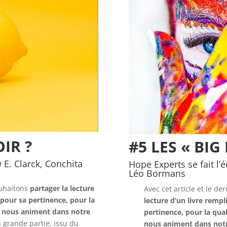
OIR ?
#5 LES « BIG
 E. Clarck, Conchita
Hope Experts se fait l
Léo Bormans
ouhaitons
partager la lecture
Avec cet article et le de
 pour sa pertinence, pour la
lecture d’un livre remp
ui nous animent dans notre
pertinence, pour la qual
 grande partie, issu du
nous animent dans notr