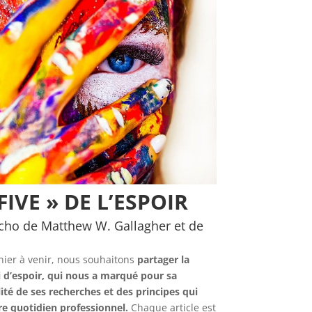
 FIVE » DE L’ESPOIR
’écho de Matthew W. Gallagher et de
rnier à venir, nous souhaitons
partager la
li d’espoir, qui nous a marqué pour sa
ité de ses recherches et des principes qui
e quotidien professionnel.
Chaque article est