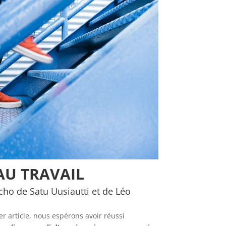
 AU TRAVAIL
écho de Satu Uusiautti et de Léo
er article, nous espérons avoir réussi