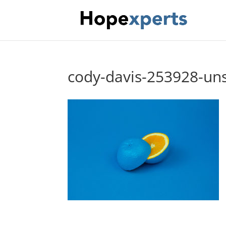
cody-davis-253928-un