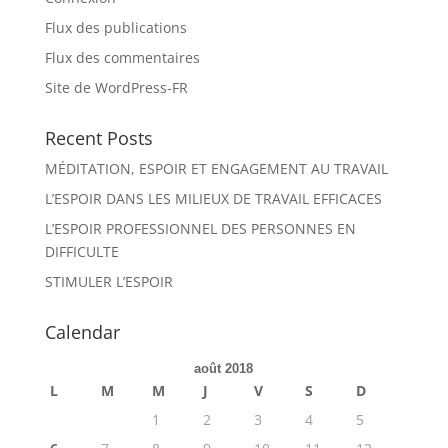
Flux des publications
Flux des commentaires
Site de WordPress-FR
Recent Posts
MÉDITATION, ESPOIR ET ENGAGEMENT AU TRAVAIL
L’ESPOIR DANS LES MILIEUX DE TRAVAIL EFFICACES
L’ESPOIR PROFESSIONNEL DES PERSONNES EN
DIFFICULTE
STIMULER L’ESPOIR
Calendar
août 2018
L
M
M
J
V
S
D
1
2
3
4
5