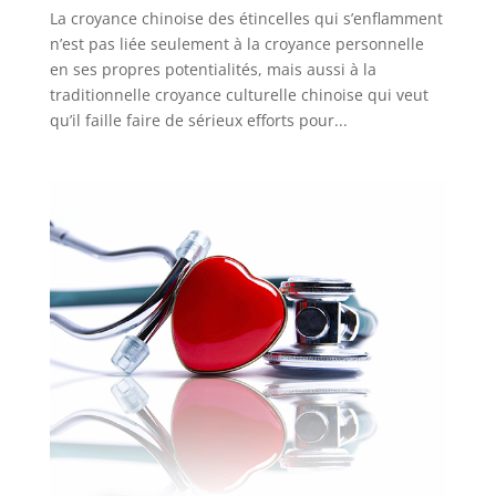
La croyance chinoise des étincelles qui s’enflamment
n’est pas liée seulement à la croyance personnelle
en ses propres potentialités, mais aussi à la
traditionnelle croyance culturelle chinoise qui veut
qu’il faille faire de sérieux efforts pour...