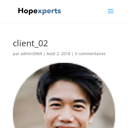
client_02
par
admin5969
|
Août 2, 2018
|
0 commentaires