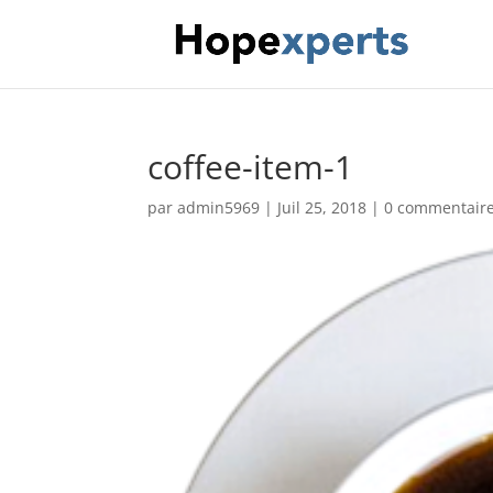
coffee-item-1
par
admin5969
|
Juil 25, 2018
|
0 commentair