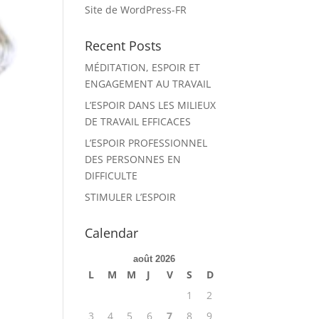
Site de WordPress-FR
Recent Posts
MÉDITATION, ESPOIR ET
ENGAGEMENT AU TRAVAIL
L’ESPOIR DANS LES MILIEUX
DE TRAVAIL EFFICACES
L’ESPOIR PROFESSIONNEL
DES PERSONNES EN
DIFFICULTE
STIMULER L’ESPOIR
Calendar
août 2026
L
M
M
J
V
S
D
1
2
3
4
5
6
7
8
9