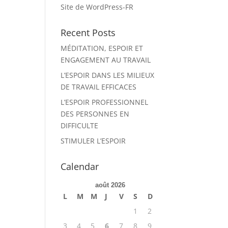
Site de WordPress-FR
Recent Posts
MÉDITATION, ESPOIR ET
ENGAGEMENT AU TRAVAIL
L’ESPOIR DANS LES MILIEUX
DE TRAVAIL EFFICACES
L’ESPOIR PROFESSIONNEL
DES PERSONNES EN
DIFFICULTE
STIMULER L’ESPOIR
Calendar
août 2026
L
M
M
J
V
S
D
1
2
3
4
5
6
7
8
9