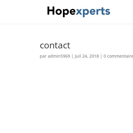
contact
par
admin5969
|
Juil 24, 2018
|
0 commentair