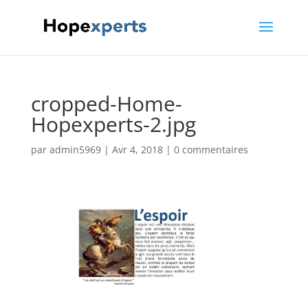
cropped-Home-
Hopexperts-2.jpg
par
admin5969
|
Avr 4, 2018
|
0 commentaires