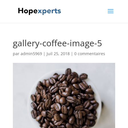
gallery-coffee-image-5
par
admin5969
|
Juil 25, 2018
|
0 commentaires