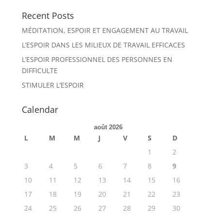
Recent Posts
MÉDITATION, ESPOIR ET ENGAGEMENT AU TRAVAIL
L’ESPOIR DANS LES MILIEUX DE TRAVAIL EFFICACES
L’ESPOIR PROFESSIONNEL DES PERSONNES EN
DIFFICULTE
STIMULER L’ESPOIR
Calendar
août 2026
L
M
M
J
V
S
D
1
2
3
4
5
6
7
8
9
10
11
12
13
14
15
16
17
18
19
20
21
22
23
24
25
26
27
28
29
30