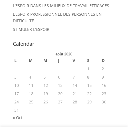
L’ESPOIR DANS LES MILIEUX DE TRAVAIL EFFICACES
L’ESPOIR PROFESSIONNEL DES PERSONNES EN
DIFFICULTE
STIMULER L’ESPOIR
Calendar
août 2026
L
M
M
J
V
S
D
1
2
3
4
5
6
7
8
9
10
11
12
13
14
15
16
17
18
19
20
21
22
23
24
25
26
27
28
29
30
31
« Oct