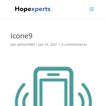
icone9
par
admin5969
|
Jan 18, 2021
|
0 commentaires