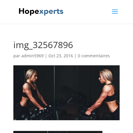
img_32567896
par
admin5969
|
Oct 23, 2016
|
0 commentaires