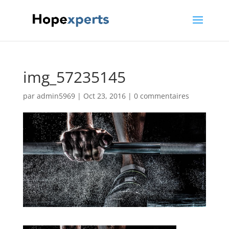
img_57235145
par
admin5969
|
Oct 23, 2016
|
0 commentaires