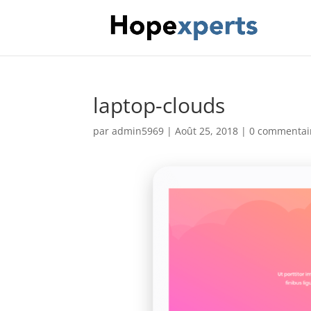
laptop-clouds
par
admin5969
|
Août 25, 2018
|
0 commentai