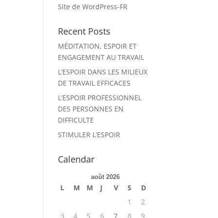
Site de WordPress-FR
Recent Posts
MÉDITATION, ESPOIR ET
ENGAGEMENT AU TRAVAIL
L’ESPOIR DANS LES MILIEUX
DE TRAVAIL EFFICACES
L’ESPOIR PROFESSIONNEL
DES PERSONNES EN
DIFFICULTE
STIMULER L’ESPOIR
Calendar
août 2026
L
M
M
J
V
S
D
1
2
3
4
5
6
7
8
9