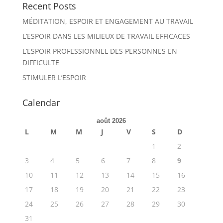
Recent Posts
MÉDITATION, ESPOIR ET ENGAGEMENT AU TRAVAIL
L’ESPOIR DANS LES MILIEUX DE TRAVAIL EFFICACES
L’ESPOIR PROFESSIONNEL DES PERSONNES EN
DIFFICULTE
STIMULER L’ESPOIR
Calendar
août 2026
L
M
M
J
V
S
D
1
2
3
4
5
6
7
8
9
10
11
12
13
14
15
16
17
18
19
20
21
22
23
24
25
26
27
28
29
30
31